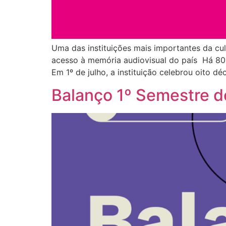
Uma das instituições mais importantes da cu
acesso à memória audiovisual do país Há 80 a
Em 1º de julho, a instituição celebrou oito d
Balanço 1º Semestre d