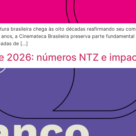
ltura brasileira chega às oito décadas reafirmando seu co
nos, a Cinemateca Brasileira preserva parte fundamental d
écadas de […]
e 2026: números NTZ e impac