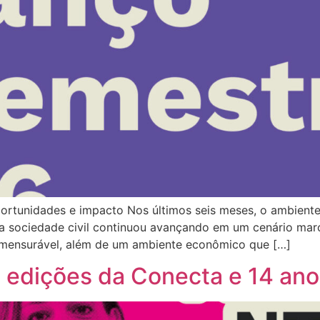
rtunidades e impacto Nos últimos seis meses, o ambiente d
a sociedade civil continuou avançando em um cenário marc
 mensurável, além de um ambiente econômico que […]
 edições da Conecta e 14 an