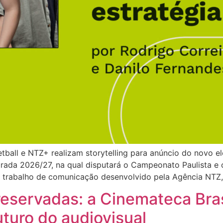
tball e NTZ+ realizam storytelling para anúncio do novo e
rada 2026/27, na qual disputará o Campeonato Paulista e o
 trabalho de comunicação desenvolvido pela Agência NTZ,
reservadas: a Cinemateca Bras
uturo do audiovisual