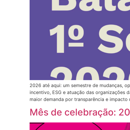
2026 até aqui: um semestre de mudanças, opo
incentivo, ESG e atuação das organizações d
maior demanda por transparência e impacto
Mês de celebração: 20