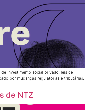
e investimento social privado, leis de
ado por mudanças regulatórias e tributárias,
os de NTZ