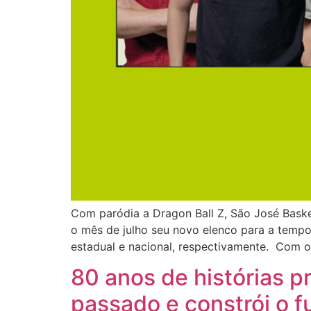
Com paródia a Dragon Ball Z, São José Baske
o mês de julho seu novo elenco para a tempo
estadual e nacional, respectivamente. Com o
80 anos de histórias p
passado e constrói o f