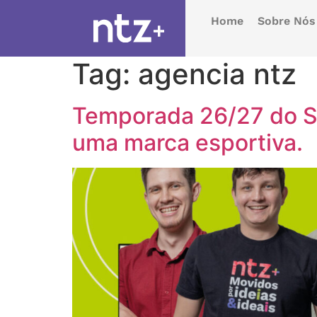
Home
Sobre Nós
Tag:
agencia ntz
Temporada 26/27 do Sã
uma marca esportiva.