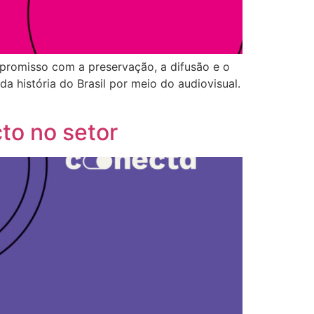
mpromisso com a preservação, a difusão e o
a história do Brasil por meio do audiovisual.
to no setor