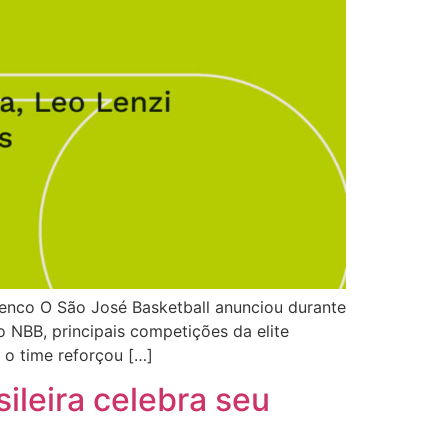
lenco O São José Basketball anunciou durante
 NBB, principais competições da elite
 o time reforçou […]
ileira celebra seu