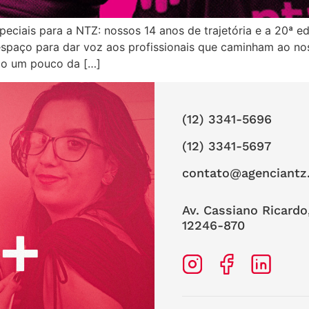
eciais para a NTZ: nossos 14 anos de trajetória e a 20ª 
paço para dar voz aos profissionais que caminham ao nosso
do um pouco da […]
(12) 3341-5696
(12) 3341-5697
contato@agenciantz
Av. Cassiano Ricardo
12246-870