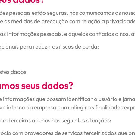
ões pessoais estão seguras, nós comunicamos as nossa
te as medidas de precaução com relação a privacidad
 Informações pessoais, e aquelas confiadas a nós, a
acionais para reduzir os riscos de perda;
stes dados.
mos seus dados?
 informações que possam identificar o usuário e jama
ivo interno da empresa para atingir as finalidades exp
m terceiros apenas nas seguintes situações:
gócio com provedores de serviços terceirizados que pr