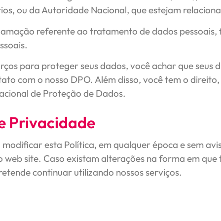
rios, ou da Autoridade Nacional, que estejam relacio
clamação referente ao tratamento de dados pessoais, f
ssoais.
rços para proteger seus dados, você achar que seus d
tato com o nosso DPO. Além disso, você tem o direito
acional de Proteção de Dados.
e Privacidade
u modificar esta Política, em qualquer época e sem avi
 web site. Caso existam alterações na forma em que 
etende continuar utilizando nossos serviços.