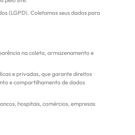
s pelo site.
ados (LGPD). Coletamos seus dados para
sparência na coleta, armazenamento e
icas e privadas, que garante direitos
ento e compartilhamento de dados
ancos, hospitais, comércios, empresas