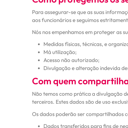
Para assegurar-se que as suas informaç
aos funcionários e seguimos estritamen
Nós nos empenhamos em proteger as suas
Medidas físicas, técnicas, e organiz
Má utilização;
Acesso não autorizado;
Divulgação e alteração indevida de
Com quem compartilha
Não temos como prática a divulgação de
terceiros. Estes dados são de uso exclus
Os dados poderão ser compartilhados co
Dados transferidos para fins de ne