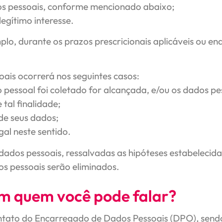
os pessoais, conforme mencionado abaixo;
legítimo interesse.
plo, durante os prazos prescricionais aplicáveis ou 
ais ocorrerá nos seguintes casos:
o pessoal foi coletado for alcançada, e/ou os dados p
tal finalidade;
 de seus dados;
al neste sentido.
ados pessoais, ressalvadas as hipóteses estabelecidas 
os pessoais serão eliminados.
om quem você pode falar?
ntato do Encarregado de Dados Pessoais (DPO), sendo