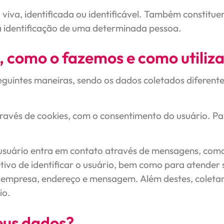
viva, identificada ou identificável. Também constitu
à identificação de uma determinada pessoa.
, como o fazemos e como utili
eguintes maneiras, sendo os dados coletados diferent
avés de cookies, com o consentimento do usuário. Pa
uário entra em contato através de mensagens, como 
o de identificar o usuário, bem como para atender su
e, empresa, endereço e mensagem. Além destes, coleta
io.
eus dados?