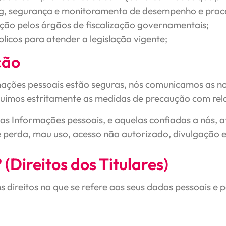
ng, segurança e monitoramento de desempenho e pro
tação pelos órgãos de fiscalização governamentais;
licos para atender a legislação vigente;
ção
ações pessoais estão seguras, nós comunicamos as nos
guimos estritamente as medidas de precaução com rel
Informações pessoais, e aquelas confiadas a nós, atr
de perda, mau uso, acesso não autorizado, divulgação 
 (Direitos dos Titulares)
ns direitos no que se refere aos seus dados pessoais 