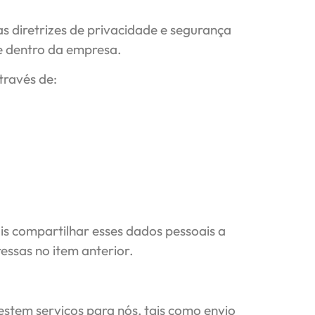
s diretrizes de privacidade e segurança
e dentro da empresa.
través de:
is compartilhar esses dados pessoais a
ressas no item anterior.
estem serviços para nós, tais como envio