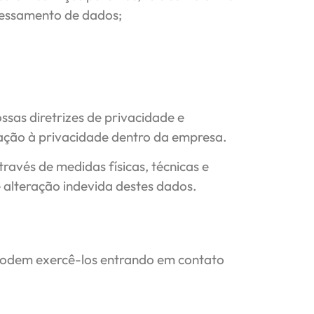
cessamento de dados;
sas diretrizes de privacidade e
ação à privacidade dentro da empresa.
avés de medidas físicas, técnicas e
e alteração indevida destes dados.
e podem exercê-los entrando em contato