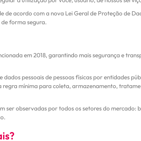
egular a utilização por você, usuário, de nossos serviço
ade de acordo com a nova Lei Geral de Proteção de D
 de forma segura.
ancionada em 2018, garantindo mais segurança e tran
e dados pessoais de pessoas físicas por entidades públ
uma regra mínima para coleta, armazenamento, tratam
m ser observadas por todos os setores do mercado: b
o.
ais?