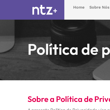
Home
Sobre Nós
Política de 
Sobre a Política de Pri