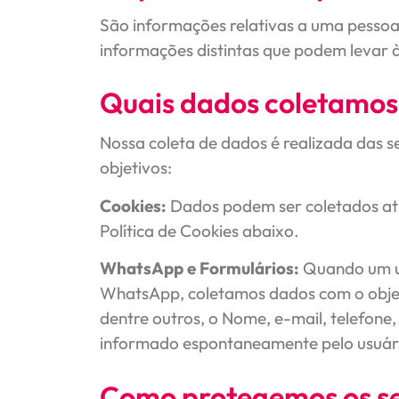
São informações relativas a uma pessoa 
informações distintas que podem levar 
Quais dados coletamos
Nossa coleta de dados é realizada das s
objetivos:
Cookies:
Dados podem ser coletados atr
Política de Cookies abaixo.
WhatsApp e Formulários:
Quando um us
WhatsApp, coletamos dados com o objetiv
dentre outros, o Nome, e-mail, telefon
informado espontaneamente pelo usuár
Como protegemos os s