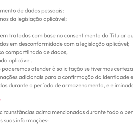
amento de dados pessoais;
os da legislação aplicável;
rem tratados com base no consentimento do Titular 
ados em desconformidade com a legislação aplicável;
uso compartilhado de dados;
do aplicável.
poderemos atender à solicitação se tivermos certeza
mações adicionais para a confirmação da identidade e 
dos durante o período de armazenamento, e eliminado
o
 às circunstâncias acima mencionadas durante todo o
 suas informações: