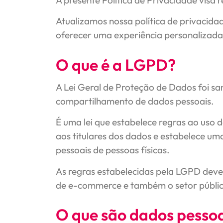
A presente Política de Privacidade visa r
Atualizamos nossa política de privacid
oferecer uma experiência personalizada
O que é a LGPD?
A Lei Geral de Proteção de Dados foi s
compartilhamento de dados pessoais.
É uma lei que estabelece regras ao uso d
aos titulares dos dados e estabelece 
pessoais de pessoas físicas.
As regras estabelecidas pela LGPD deve
de e-commerce e também o setor públic
O que são dados pesso