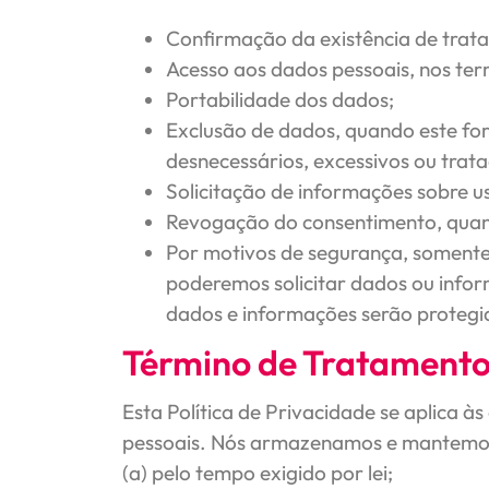
Confirmação da existência de trat
Acesso aos dados pessoais, nos term
Portabilidade dos dados;
Exclusão de dados, quando este fo
desnecessários, excessivos ou trat
Solicitação de informações sobre 
Revogação do consentimento, quan
Por motivos de segurança, somente 
poderemos solicitar dados ou infor
dados e informações serão protegi
Término de Tratament
Esta Política de Privacidade se aplica
pessoais. Nós armazenamos e mantemos
(a) pelo tempo exigido por lei;