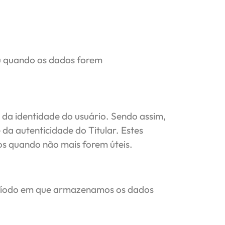
ou quando os dados forem
 da identidade do usuário. Sendo assim,
da autenticidade do Titular. Estes
s quando não mais forem úteis.
 período em que armazenamos os dados