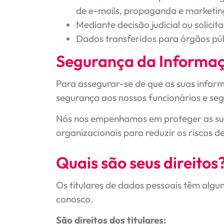
de e-mails, propaganda e marketi
Mediante decisão judicial ou solici
Dados transferidos para órgãos púb
Segurança da Informa
Para assegurar-se de que as suas inform
segurança aos nossos funcionários e se
Nós nos empenhamos em proteger as suas 
organizacionais para reduzir os riscos 
Quais são seus direitos?
Os titulares de dados pessoais têm algu
conosco.
São direitos dos titulares: