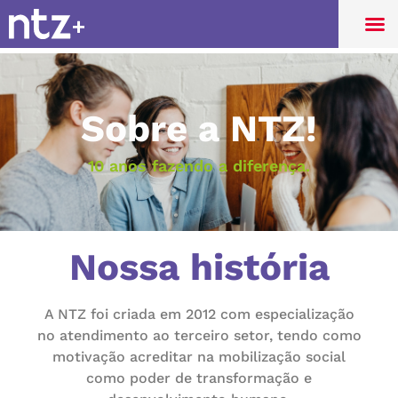
Sobre a NTZ!
10 anos fazendo a diferença.
Nossa história
A NTZ foi criada em 2012 com especialização
no atendimento ao terceiro setor, tendo como
motivação acreditar na mobilização social
como poder de transformação e