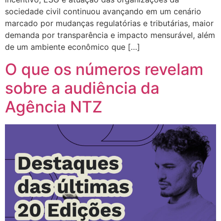
sociedade civil continuou avançando em um cenário
marcado por mudanças regulatórias e tributárias, maior
demanda por transparência e impacto mensurável, além
de um ambiente econômico que […]
O que os números revelam
sobre a audiência da
Agência NTZ