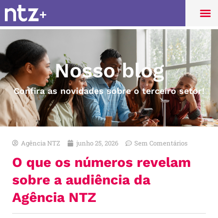
Nosso blog
Confira as novidades sobre o terceiro setor!
Agência NTZ
junho 25, 2026
Sem Comentários
O que os números revelam
sobre a audiência da
Agência NTZ