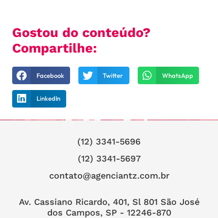
Gostou do conteúdo?
Compartilhe:
Facebook
Twitter
WhatsApp
LinkedIn
(12) 3341-5696
(12) 3341-5697
contato@agenciantz.com.br
Av. Cassiano Ricardo, 401, Sl 801 São José
dos Campos, SP - 12246-870