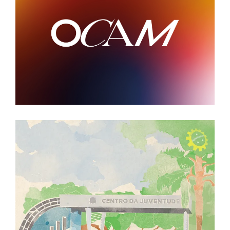
OCAM • Materiais de
Captação
Sem categoria
Centro da Juventude