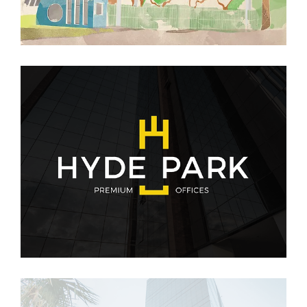
Sem categoria
Hyde Park
Sem categoria