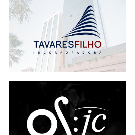
Tavares Filho
Sem categoria
Orquestra Sinfônica de