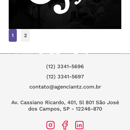
SJC
Sem categoria
1
2
(12) 3341-5696
(12) 3341-5697
contato@agenciantz.com.br
Av. Cassiano Ricardo, 401, Sl 801 São José
dos Campos, SP - 12246-870