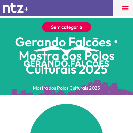
Sem categoria
Gerando Falcões •
Mostra dos Polos
Culturais 2025
Mostra dos Polos Culturais 2025