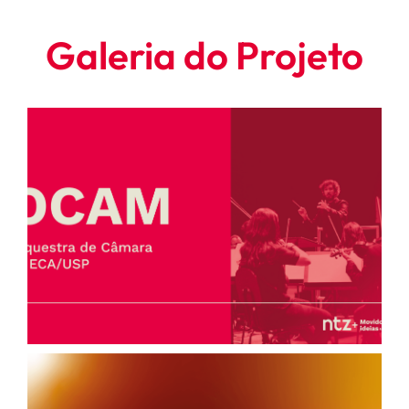
Galeria do Projeto