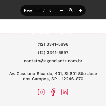
(12) 3341-5696
(12) 3341-5697
contato@agenciantz.com.br
Av. Cassiano Ricardo, 401, Sl 801 São José
dos Campos, SP - 12246-870