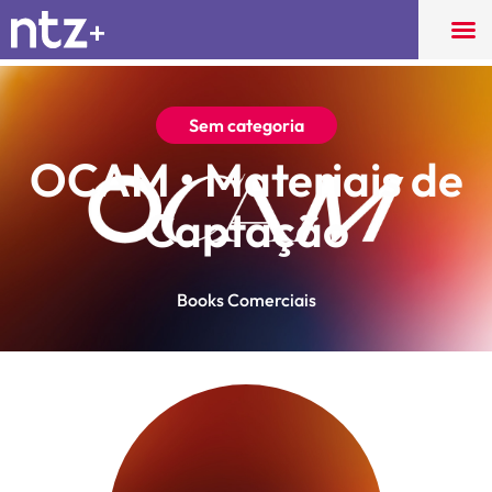
Sem categoria
OCAM • Materiais de
Captação
Books Comerciais