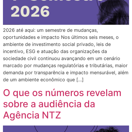
2026 até aqui: um semestre de mudanças,
oportunidades e impacto Nos últimos seis meses, o
ambiente de investimento social privado, leis de
incentivo, ESG e atuação das organizações da
sociedade civil continuou avançando em um cenário
marcado por mudanças regulatórias e tributárias, maior
demanda por transparência e impacto mensurável, além
de um ambiente econômico que […]
O que os números revelam
sobre a audiência da
Agência NTZ