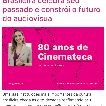
Brasileira celebra seu
passado e constrói o futuro
do audiovisual
Uma das instituições mais importantes da cultura
brasileira chega às oito décadas reafirmando seu
compromisso com a preservação, a difusão e o acesso