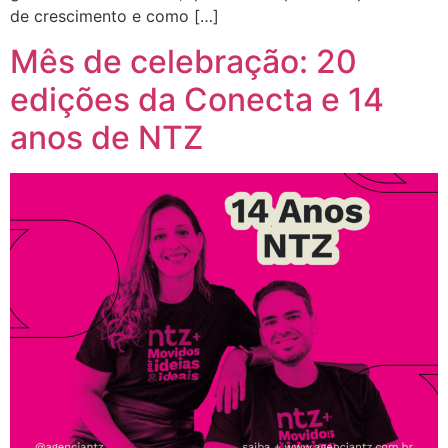
de crescimento e como […]
Mês de celebração: 20
edições da Conecta e 14
anos de NTZ