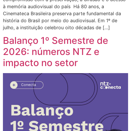
à memória audiovisual do país Há 80 anos, a
Cinemateca Brasileira preserva parte fundamental da
história do Brasil por meio do audiovisual. Em 1º de
julho, a instituição celebrou oito décadas de […]
Balanço 1º Semestre de
2026: números NTZ e
impacto no setor