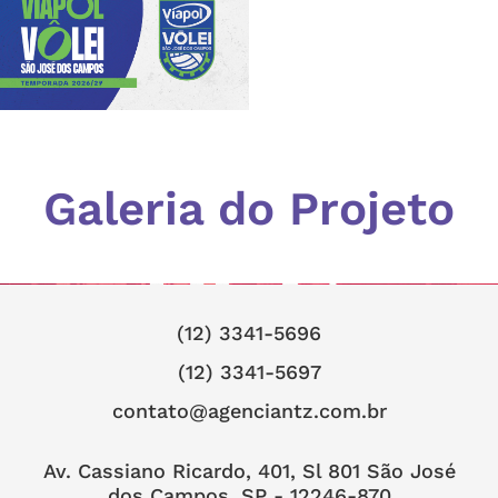
Galeria do Projeto
(12) 3341-5696
(12) 3341-5697
contato@agenciantz.com.br
Av. Cassiano Ricardo, 401, Sl 801 São José
dos Campos, SP - 12246-870