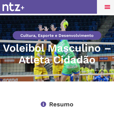
Cultura, Esporte e Desenvolvimento
Voleibol Masculino –
Atleta Cidadão
Resumo