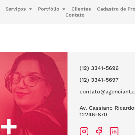
Serviços
Portfólio
Clientes
Cadastro de Pro
Contato
(12) 3341-5696
(12) 3341-5697
contato@agenciantz
Av. Cassiano Ricardo
12246-870