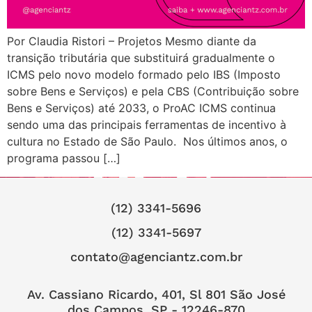
Por Claudia Ristori – Projetos Mesmo diante da
transição tributária que substituirá gradualmente o
ICMS pelo novo modelo formado pelo IBS (Imposto
sobre Bens e Serviços) e pela CBS (Contribuição sobre
Bens e Serviços) até 2033, o ProAC ICMS continua
sendo uma das principais ferramentas de incentivo à
cultura no Estado de São Paulo. Nos últimos anos, o
programa passou […]
(12) 3341-5696
(12) 3341-5697
contato@agenciantz.com.br
Av. Cassiano Ricardo, 401, Sl 801 São José
dos Campos, SP - 12246-870