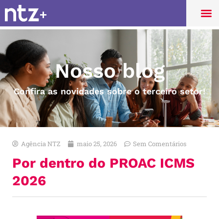
Nosso blog
Confira as novidades sobre o terceiro setor!
Agência NTZ
maio 25, 2026
Sem Comentários
Por dentro do PROAC ICMS
2026