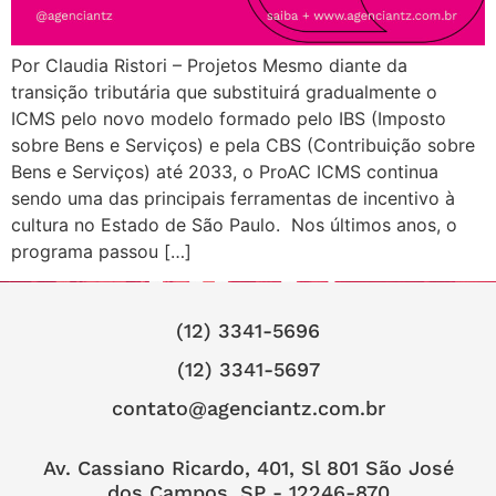
Por Claudia Ristori – Projetos Mesmo diante da
transição tributária que substituirá gradualmente o
ICMS pelo novo modelo formado pelo IBS (Imposto
sobre Bens e Serviços) e pela CBS (Contribuição sobre
Bens e Serviços) até 2033, o ProAC ICMS continua
sendo uma das principais ferramentas de incentivo à
cultura no Estado de São Paulo. Nos últimos anos, o
programa passou […]
(12) 3341-5696
(12) 3341-5697
contato@agenciantz.com.br
Av. Cassiano Ricardo, 401, Sl 801 São José
dos Campos, SP - 12246-870