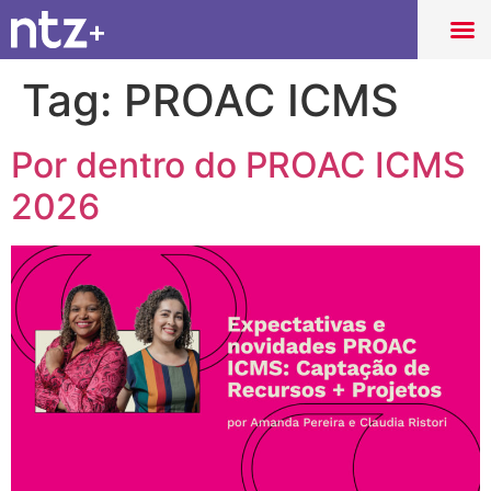
Tag:
PROAC ICMS
Por dentro do PROAC ICMS
2026