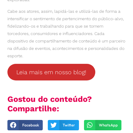
Cabe aos atores, assim, lapidá-las e utilizá-las de forma a
intensificar o sentimento de pertencimento do público-alvo,
fidelizando-os e trabalhando para que se tornem
torcedores, consumidores e influenciadores. Cada
dispositivo de compartilhamento de conteúdo é um parceiro
na difusão de eventos, acontecimentos e personalidades do
esporte.
Leia mais em nosso blog!
Gostou do conteúdo?
Compartilhe:
Facebook
Twitter
WhatsApp