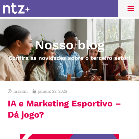
Nosso blog
Confira as novidades sobre o terceiro setor!
msadm
janeiro 23, 2025
IA e Marketing Esportivo –
Dá jogo?