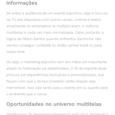
informações
Se antes a audiência de um evento esportivo, seja in loco ou
na TV, era disputada com outros canais, cinema e teatro,
atualmente os adversários se multiplicaram. A vivência
multitelas é cada vez mais normalizada. Cabe, portanto, a
lógica de Nilton Santos quando enfrentou Garrincha: não
vamos conseguir combatê-lo, então vamos trazê-lo para
nosso time.
Ou seja, o marketing esportivo tem em mãos um importante
aliado na fidelização de stakeholders. O fã de esporte atual
procura por experiências exclusivas e personalizadas, que
façam com que o tempo investido nesta relação seja
memorável. Isso vale tanto para o evento em si, quanto para
o ambiente que o cerca.
Oportunidades no universo multitelas
Plataformas de streaming entenderam esta nova realidade e