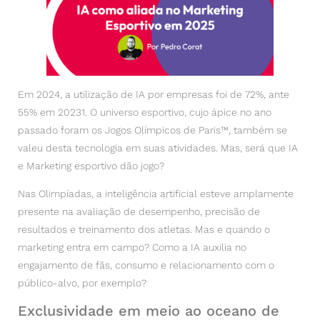
Em 2024, a utilização de IA por empresas foi de 72%, ante
55% em 20231. O universo esportivo, cujo ápice no ano
passado foram os Jogos Olímpicos de Paris™, também se
valeu desta tecnologia em suas atividades. Mas, será que IA
e Marketing esportivo dão jogo?
Nas Olimpíadas, a inteligência artificial esteve amplamente
presente na avaliação de desempenho, precisão de
resultados e treinamento dos atletas. Mas e quando o
marketing entra em campo? Como a IA auxilia no
engajamento de fãs, consumo e relacionamento com o
público-alvo, por exemplo?
Exclusividade em meio ao oceano de