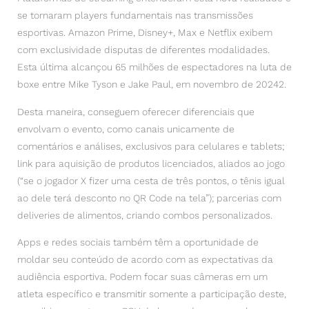
se tornaram players fundamentais nas transmissões
esportivas. Amazon Prime, Disney+, Max e Netflix exibem
com exclusividade disputas de diferentes modalidades.
Esta última alcançou 65 milhões de espectadores na luta de
boxe entre Mike Tyson e Jake Paul, em novembro de 20242.
Desta maneira, conseguem oferecer diferenciais que
envolvam o evento, como canais unicamente de
comentários e análises, exclusivos para celulares e tablets;
link para aquisição de produtos licenciados, aliados ao jogo
(“se o jogador X fizer uma cesta de três pontos, o tênis igual
ao dele terá desconto no QR Code na tela”); parcerias com
deliveries de alimentos, criando combos personalizados.
Apps e redes sociais também têm a oportunidade de
moldar seu conteúdo de acordo com as expectativas da
audiência esportiva. Podem focar suas câmeras em um
atleta específico e transmitir somente a participação deste,