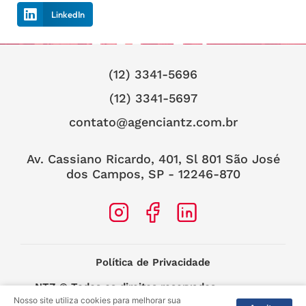
LinkedIn
(12) 3341-5696
(12) 3341-5697
contato@agenciantz.com.br
Av. Cassiano Ricardo, 401, Sl 801 São José
dos Campos, SP - 12246-870
Política de Privacidade
NTZ
© Todos os direitos reservados.
Nosso site utiliza cookies para melhorar sua
2025 –
MIDIASIM Criação e Soluções