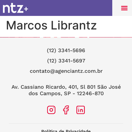
Marcos Librantz
(12) 3341-5696
(12) 3341-5697
contato@agenciantz.com.br
Av. Cassiano Ricardo, 401, Sl 801 São José
dos Campos, SP - 12246-870
Política de Privacidade