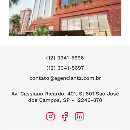
(12) 3341-5696
(12) 3341-5697
contato@agenciantz.com.br
Av. Cassiano Ricardo, 401, Sl 801 São José
dos Campos, SP - 12246-870