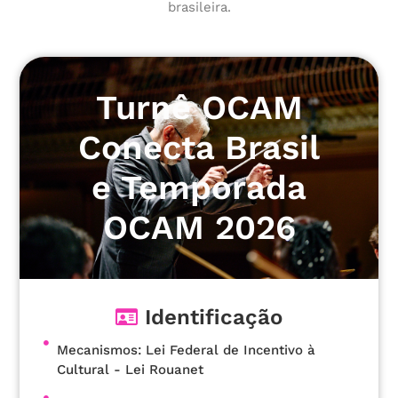
brasileira.
Turnê OCAM
Conecta Brasil
e Temporada
OCAM 2026
Identificação
Mecanismos: Lei Federal de Incentivo à
Cultural - Lei Rouanet