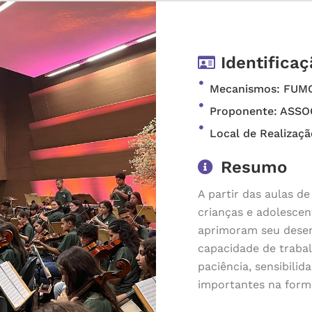
Identificaç
Mecanismos: FUM
Proponente: ASS
Local de Realizaç
Resumo
A partir das aulas d
crianças e adolescen
aprimoram seu desen
capacidade de trabal
paciência, sensibili
importantes na forma