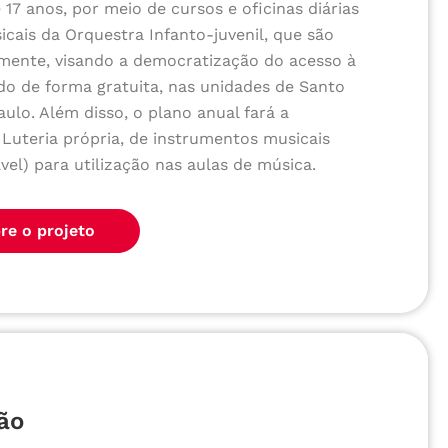
17 anos, por meio de cursos e oficinas diárias
cais da Orquestra Infanto-juvenil, que são
lmente, visando a democratização do acesso à
do de forma gratuita, nas unidades de Santo
ulo. Além disso, o plano anual fará a
uteria própria, de instrumentos musicais
vel) para utilização nas aulas de música.
re o projeto
ão