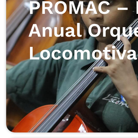
PROMAC – 
Anual Orqu
Locomotiva