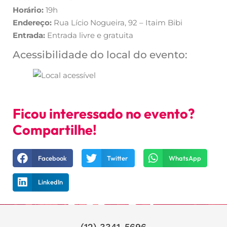
Horário:
19h
Endereço:
Rua Lício Nogueira, 92 – Itaim Bibi
Entrada:
Entrada livre e gratuita
Acessibilidade do local do evento:
Ficou interessado no evento?
Compartilhe!
Facebook
Twitter
WhatsApp
LinkedIn
(12) 3341-5696