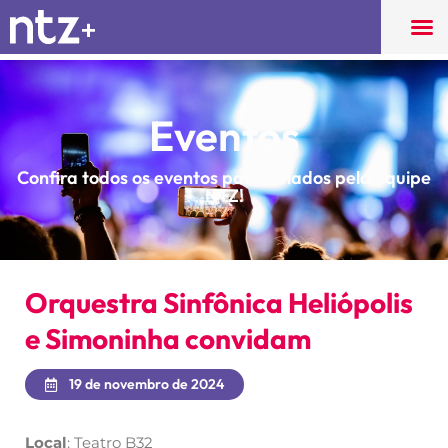
Eventos
Confira todos os eventos patrocinados pela equipe
NTZ!
Orquestra Sinfônica Heliópolis
e Simoninha convidam
19 de novembro de 2024
Local
: Teatro B32