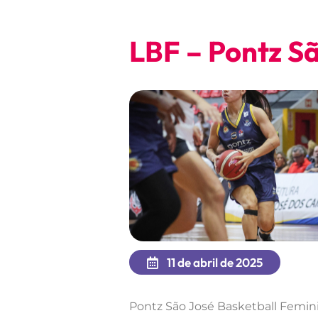
LBF – Pontz Sã
11 de abril de 2025
Pontz São José Basketball Feminin