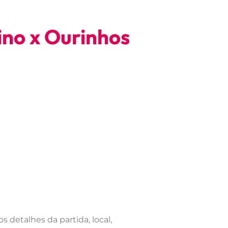
ino x Ourinhos
 detalhes da partida, local,