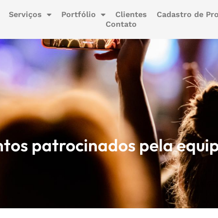
Serviços
Portfólio
Clientes
Cadastro de Pro
Contato
ntos patrocinados pela equi