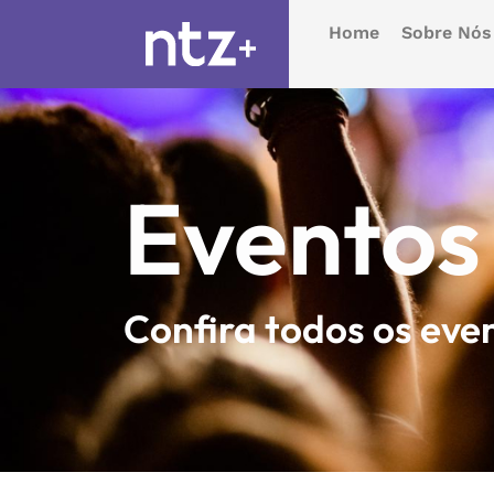
Home
Sobre Nós
Eventos
Confira todos os eve