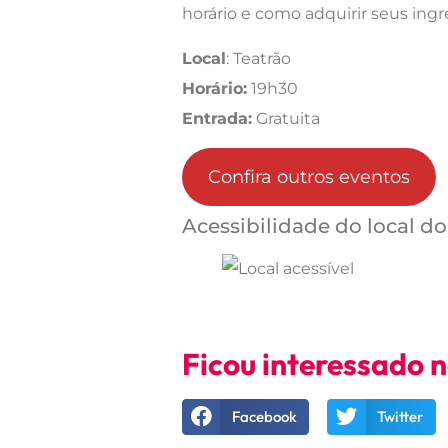
horário e como adquirir seus ingr
Local
: Teatrão
Horário:
19h30
Entrada:
Gratuita
Confira outros eventos
Acessibilidade do local do
Ficou interessado 
Facebook
Twitter