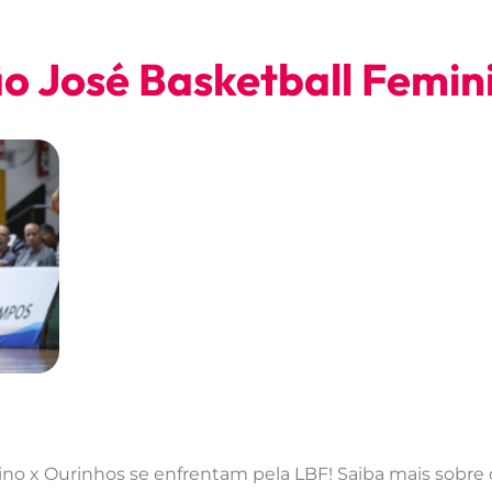
o José Basketball Femin
o x Ourinhos se enfrentam pela LBF! Saiba mais sobre os