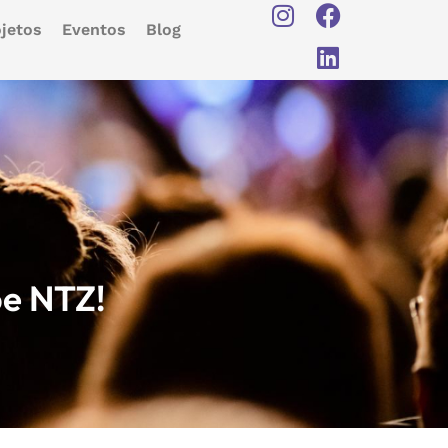
jetos
Eventos
Blog
pe NTZ!