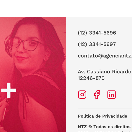
(12) 3341-5696
(12) 3341-5697
contato@agenciantz
Av. Cassiano Ricardo
12246-870
Política de Privacidade
NTZ
© Todos os direitos