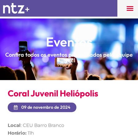
Eventos
Confira todos os eventos patrocinados pela equipe
NTZ!
Coral Juvenil Heliópolis
09 de novembro de 2024
Local
: CEU Barro Branco
Horário:
11h