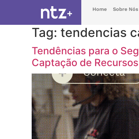
Home
Sobre Nós
Tag:
tendencias 
Tendências para o Segu
Captação de Recurso