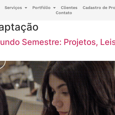
Serviços
Portfólio
Clientes
Cadastro de Pro
Contato
captação
ndo Semestre: Projetos, Leis
s