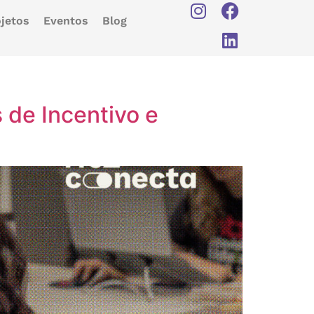
jetos
Eventos
Blog
 de Incentivo e