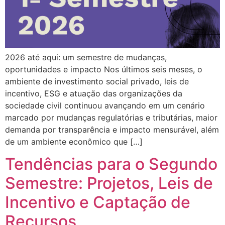
2026 até aqui: um semestre de mudanças,
oportunidades e impacto Nos últimos seis meses, o
ambiente de investimento social privado, leis de
incentivo, ESG e atuação das organizações da
sociedade civil continuou avançando em um cenário
marcado por mudanças regulatórias e tributárias, maior
demanda por transparência e impacto mensurável, além
de um ambiente econômico que […]
Tendências para o Segundo
Semestre: Projetos, Leis de
Incentivo e Captação de
Recursos