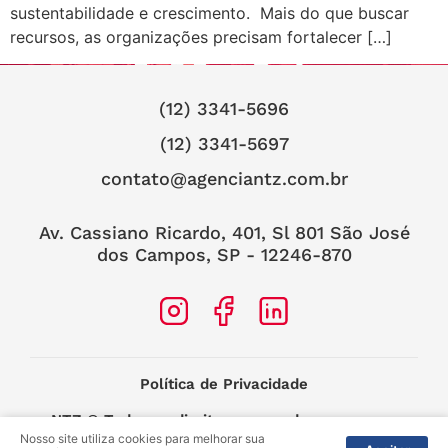
sustentabilidade e crescimento. Mais do que buscar
recursos, as organizações precisam fortalecer […]
(12) 3341-5696
(12) 3341-5697
contato@agenciantz.com.br
Av. Cassiano Ricardo, 401, Sl 801 São José
dos Campos, SP - 12246-870
Política de Privacidade
NTZ
© Todos os direitos reservados.
Nosso site utiliza cookies para melhorar sua
2025 –
MIDIASIM Criação e Soluções