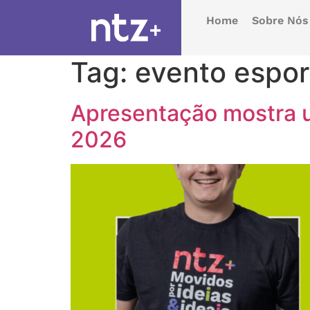
Home
Sobre Nós
Tag:
evento espor
Apresentação mostra u
2026