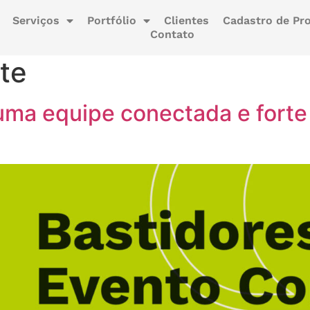
Serviços
Portfólio
Clientes
Cadastro de Pro
Contato
te
ma equipe conectada e forte