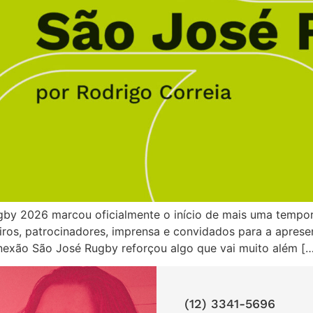
by 2026 marcou oficialmente o início de mais uma tempor
ceiros, patrocinadores, imprensa e convidados para a apr
exão São José Rugby reforçou algo que vai muito além […
(12) 3341-5696