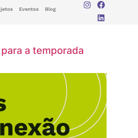
jetos
Eventos
Blog
 para a temporada