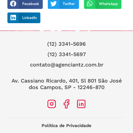
Facebook
Twitter
WhatsApp
LinkedIn
(12) 3341-5696
(12) 3341-5697
contato@agenciantz.com.br
Av. Cassiano Ricardo, 401, Sl 801 São José
dos Campos, SP - 12246-870
Política de Privacidade