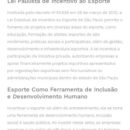
Lei Paulista de Incentivo ao Esporte
Instituída pelo decreto nº 55.636 em 26 de março de 2010, a
Lei Estadual de Incentivo ao Esporte de São Paulo permite o
fomento de projetos em diversas áreas do esporte, como
educação, formação de atletas, esportes de alto
rendimento, práticas sociais e participativas, além de gestão,
desenvolvimento e infraestrutura esportiva. A lei incentiva a
participação da iniciativa privada, autorizando empresas a
apoiar financeiramente projetos esportivos apresentados
por organizações esportivas sem fins lucrativos ou
administrações municipais dentro do estado de São Paulo.
Esporte Como Ferramenta de Inclusão
e Desenvolvimento Humano
Incentivar o esporte vai além do entretenimento; ele se torna
uma ferramenta de desenvolvimento humano, inclusão
social e saúde pública. Ao investir nesse setor, as empresas
ampliam suas redes de influência e participam de histórias