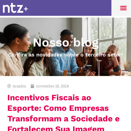
Nosso blog
Confira as novidades sobre o terceiro setor!
msadm
novembro 18, 2024
Incentivos Fiscais ao
Esporte: Como Empresas
Transformam a Sociedade e
Fortalecem Sua Imagem