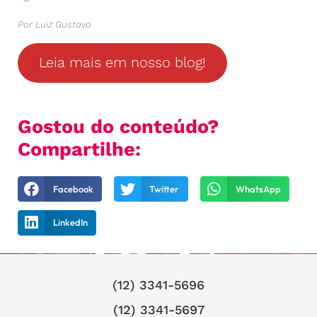
Por Luiz Gustavo
Leia mais em nosso blog!
Gostou do conteúdo?
Compartilhe:
Facebook
Twitter
WhatsApp
LinkedIn
(12) 3341-5696
(12) 3341-5697