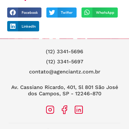
Facebook
Twitter
WhatsApp
LinkedIn
(12) 3341-5696
(12) 3341-5697
contato@agenciantz.com.br
Av. Cassiano Ricardo, 401, Sl 801 São José
dos Campos, SP - 12246-870