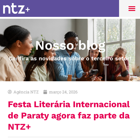
Nosso blog
Confira as novidades sobre o terceiro setor!
Agência NTZ
março 24, 2026
Festa Literária Internacional
de Paraty agora faz parte da
NTZ+