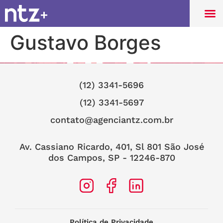
Gustavo Borges
(12) 3341-5696
(12) 3341-5697
contato@agenciantz.com.br
Av. Cassiano Ricardo, 401, Sl 801 São José
dos Campos, SP - 12246-870
Política de Privacidade