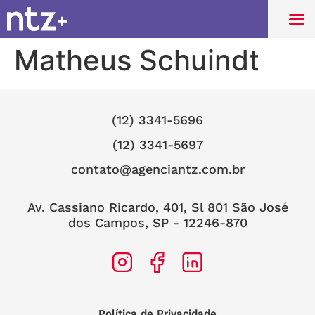
Matheus Schuindt
(12) 3341-5696
(12) 3341-5697
contato@agenciantz.com.br
Av. Cassiano Ricardo, 401, Sl 801 São José
dos Campos, SP - 12246-870
Política de Privacidade