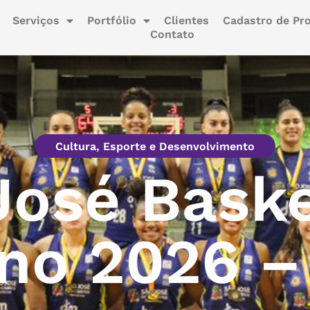
Serviços
Portfólio
Clientes
Cadastro de Pro
Contato
Cultura, Esporte e Desenvolvimento
José Baske
no 2026 –