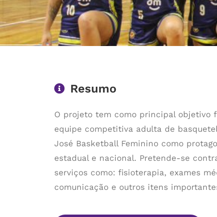
Resumo
O projeto tem como principal objetivo
equipe competitiva adulta de basqueteb
José Basketball Feminino como protago
estadual e nacional. Pretende-se cont
serviços como: fisioterapia, exames mé
comunicação e outros itens importantes