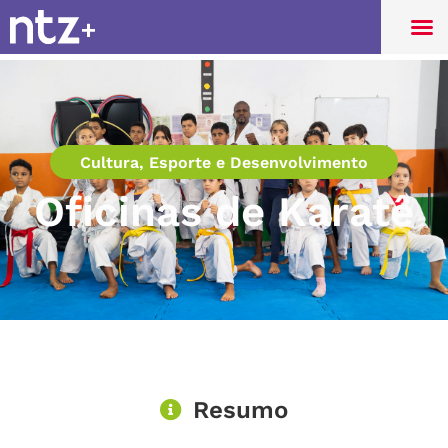
Cultura, Esporte e Desenvolvimento
Oficinas de Karatê
Resumo