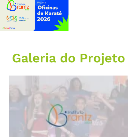
Galeria do Projeto