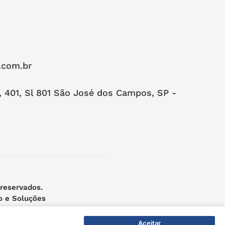
.com.br
, 401, Sl 801 São José dos Campos, SP -
 reservados.
o e Soluções
Aceitar