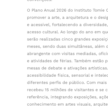
O Plano Anual 2026 do Instituto Tomie 
promover a arte, a arquitetura e o des
e acessível, fortalecendo a diversidade
acesso cultural. Ao longo do ano
em que
serão realizadas cinco grandes exposi
meses, sendo duas simultâneas, além 
abrangente com visitas mediadas, ofici
e atividades de férias. Também estão 
mesas de debate e ativações artísticas
acessibilidade física, sensorial e
intele
diferentes perfis de público. Com mais 
recebeu 15 milhões de visitantes e se 
referência, integrando exposições, açõ
conhecimento em artes visuais, arquite