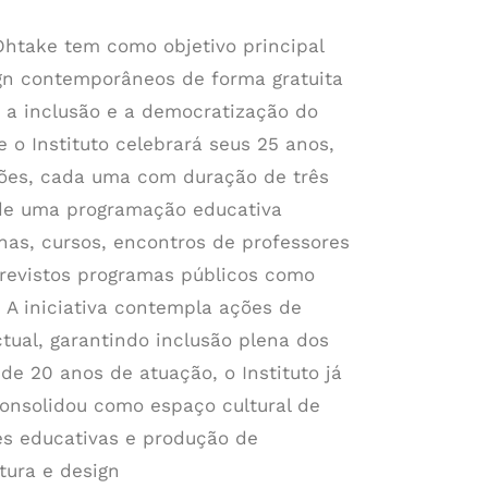
Ohtake tem como objetivo principal
ign contemporâneos de forma gratuita
, a inclusão e a democratização do
 o Instituto celebrará seus 25 anos
,
ções, cada uma com duração de três
de uma programação educativa
nas, cursos, encontros de professores
previstos programas públicos como
. A iniciativa contempla ações de
ctual, garantindo inclusão plena dos
de 20 anos de atuação, o Instituto já
consolidou como espaço cultural de
es educativas e produção de
tura e design