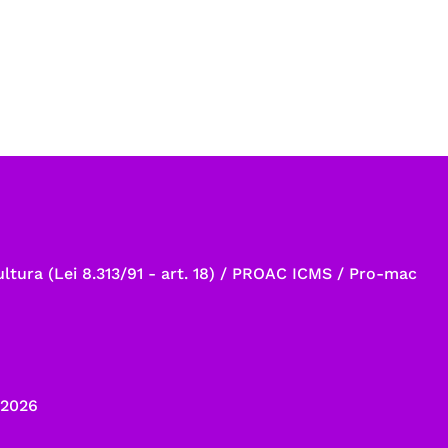
ltura (Lei 8.313/91 - art. 18) / PROAC ICMS / Pro-mac
/2026