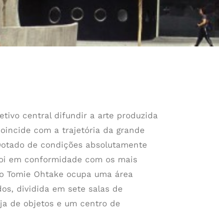
tivo central difundir a arte produzida
coincide com a trajetória da grande
 Dotado de condições absolutamente
 foi em conformidade com os mais
tuto Tomie Ohtake ocupa uma área
os, dividida em sete salas de
loja de objetos e um centro de