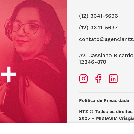
(12) 3341-5696
(12) 3341-5697
contato@agenciantz
Av. Cassiano Ricardo
12246-870
Política de Privacidade
NTZ
© Todos os direitos
2025 –
MIDIASIM Criaçã
Web