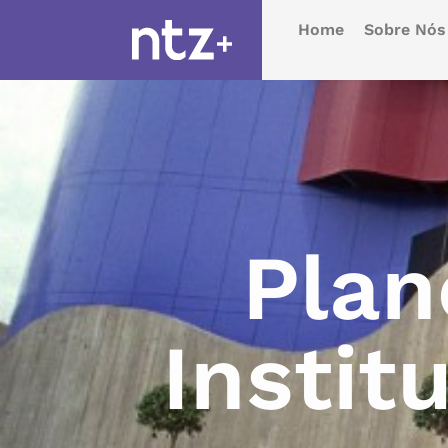
Home
Sobre Nós
Plan
Instit