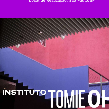
Local de Realização: São Paulo/SP