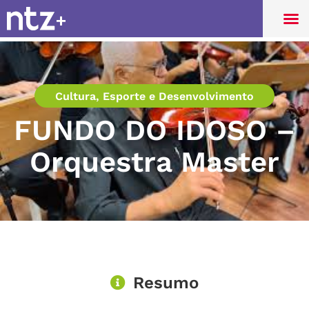
Cultura, Esporte e Desenvolvimento
FUNDO DO IDOSO –
Orquestra Master
Resumo