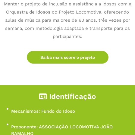
Manter o projeto de inclusão e assistência a idosos com a
Orquestra de Idosos do Projeto Locomotiva, oferecendo
aulas de música para maiores de 60 anos, três vezes por
semana, com metodologia adaptada e transporte para os
participantes.
Saiba mais sobre o projeto
Identificação
Mecanismos: Fundo do Idoso
Proponente: ASSOCIAÇÃO LOCOMOTIVA JOÃO
RAMALHO