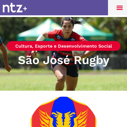
Cultura, Esporte e Desenvolvimento Social
São José Rugby