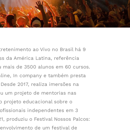
etenimento ao Vivo no Brasil há 9
ss da América Latina, referência
ou mais de 3500 alunos em 60 cursos.
nline, In company e também presta
Desde 2017, realiza imersões na
ou um projeto de mentorias nas
 o projeto educacional sobre o
rofissionais independentes em 3
1, produziu o Festival Nossos Palcos:
senvolvimento de um festival de