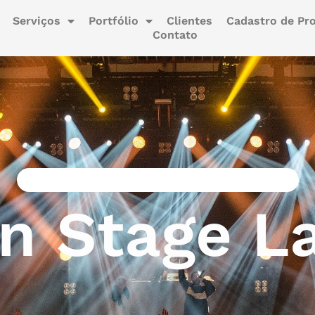
Serviços
Portfólio
Clientes
Cadastro de Pro
Contato
Cultura, Esporte e Desenvolvimento Social
n Stage L