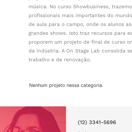
música. No curso Showbusiness, trazemos
profissionais mais importantes do mund
de aula para o campo, onde os alunos a
grandes shows. Isto traz recursos para 
proporem um projeto de final de curso o
da indústria. A On Stage Lab consolida 
trabalho e de renovação.
Nenhum projeto nessa categoria.
(12) 3341-5696