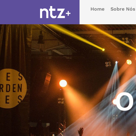
Home
Sobre Nós
O