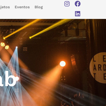
jetos
Eventos
Blog
ab