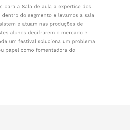
 para a Sala de aula a expertise dos
o dentro do segmento e levamos a sala
ssistem e atuam nas produções de
estes alunos decifrarem o mercado e
nde um festival soluciona um problema
seu papel como fomentadora do