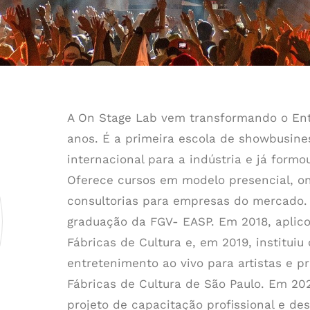
A On Stage Lab vem transformando o Entr
anos. É a primeira escola de showbusine
internacional para a indústria e já form
Oferece cursos em modelo presencial, o
consultorias para empresas do mercado. 
graduação da FGV- EASP. Em 2018, aplic
Fábricas de Cultura e, em 2019, instituiu
entretenimento ao vivo para artistas e p
Fábricas de Cultura de São Paulo. Em 202
projeto de capacitação profissional e de