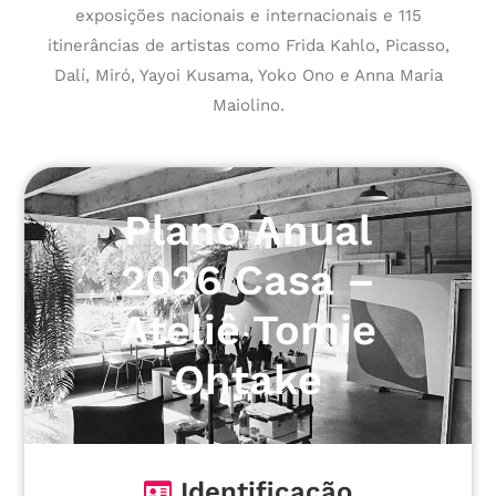
exposições nacionais e internacionais e 115
itinerâncias de artistas como Frida Kahlo, Picasso,
Dalí, Miró, Yayoi Kusama, Yoko Ono e Anna Maria
Maiolino.
Plano Anual
2026 Casa –
Ateliê Tomie
Ohtake
Identificação