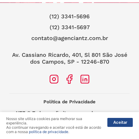
(12) 3341-5696
(12) 3341-5697
contato@agenciantz.com.br
Av. Cassiano Ricardo, 401, Sl 801 São José
dos Campos, SP - 12246-870
Política de Privacidade
NTZ
© Todos os direitos reservados.
Nosso site utiliza cookies para melhorar sua
2025 –
MIDIASIM Criação e Soluções
Aceitar
experiência.
Web
Ao continuar navegando e aceitar você está de acordo
com a nossa
política de privacidade
.