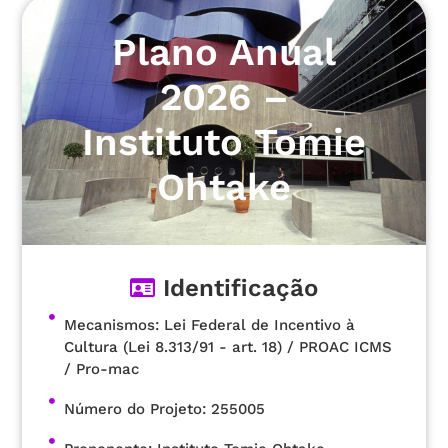
Plano Anual
2026 –
Instituto Tomie
Ohtake
Identificação
Mecanismos: Lei Federal de Incentivo à
Cultura (Lei 8.313/91 - art. 18) / PROAC ICMS
/ Pro-mac
Número do Projeto: 255005