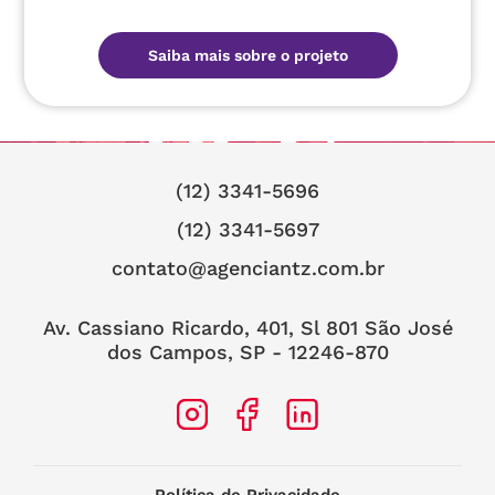
Saiba mais sobre o projeto
(12) 3341-5696
(12) 3341-5697
contato@agenciantz.com.br
Av. Cassiano Ricardo, 401, Sl 801 São José
dos Campos, SP - 12246-870