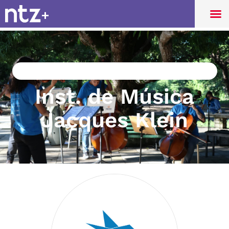
Cultura, Esporte e Desenvolvimento Social
Inst. de Música
Jacques Klein