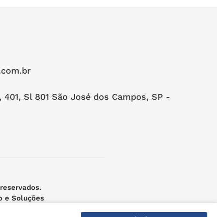
.com.br
, 401, Sl 801 São José dos Campos, SP -
 reservados.
o e Soluções