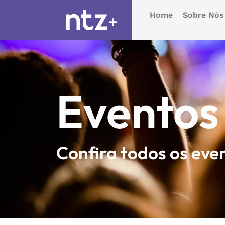
Home
Sobre Nós
Eventos
Confira todos os eve