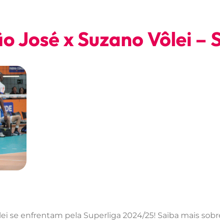
ão José x Suzano Vôlei – 
lei se enfrentam pela Superliga 2024/25! Saiba mais sobre 