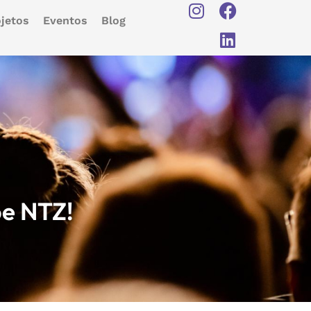
jetos
Eventos
Blog
pe NTZ!