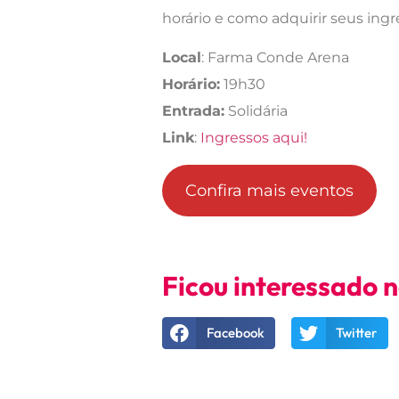
horário e como adquirir seus ingr
Local
: Farma Conde Arena
Horário:
19h30
Entrada:
Solidária
Link
:
Ingressos aqui!
Confira mais eventos
Ficou interessado 
Facebook
Twitter