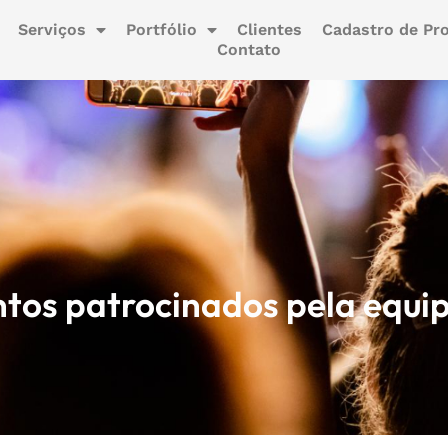
Serviços
Portfólio
Clientes
Cadastro de Pro
Contato
ntos patrocinados pela equi