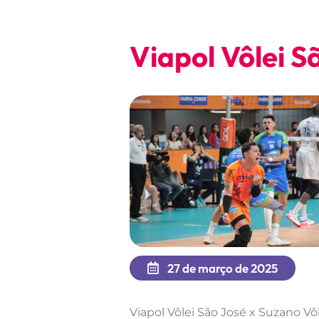
Viapol Vôlei S
27 de março de 2025
Viapol Vôlei São José x Suzano Vô