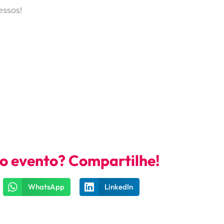
essos!
no evento? Compartilhe!
WhatsApp
LinkedIn