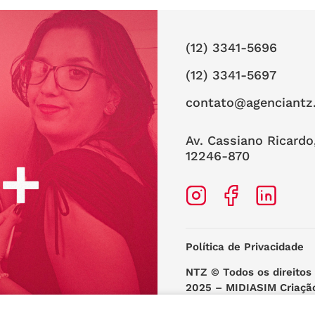
(12) 3341-5696
(12) 3341-5697
contato@agenciantz
Av. Cassiano Ricardo
12246-870
Política de Privacidade
NTZ
© Todos os direitos
2025 –
MIDIASIM Criaçã
Web