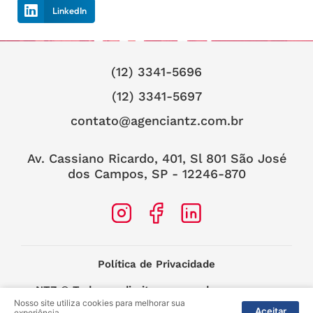
LinkedIn
(12) 3341-5696
(12) 3341-5697
contato@agenciantz.com.br
Av. Cassiano Ricardo, 401, Sl 801 São José
dos Campos, SP - 12246-870
Política de Privacidade
NTZ
© Todos os direitos reservados.
Nosso site utiliza cookies para melhorar sua
2025 –
MIDIASIM Criação e Soluções
Aceitar
experiência.