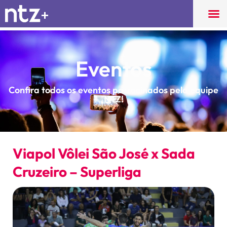
Eventos
Confira todos os eventos patrocinados pela equipe
NTZ!
Viapol Vôlei São José x Sada
Cruzeiro – Superliga