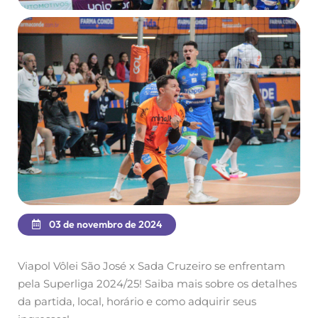
03 de novembro de 2024
Viapol Vôlei São José x Sada Cruzeiro se enfrentam
pela Superliga 2024/25! Saiba mais sobre os detalhes
da partida, local, horário e como adquirir seus