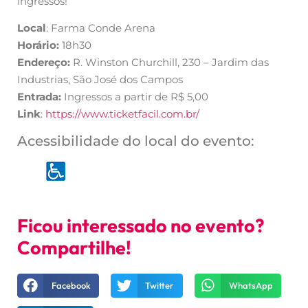
ingressos!
Local
: Farma Conde Arena
Horário:
18h30
Endereço:
R. Winston Churchill, 230 – Jardim das
Industrias, São José dos Campos
Entrada:
Ingressos a partir de R$ 5,00
Link
:
https://www.ticketfacil.com.br/
Acessibilidade do local do evento:
Ficou interessado no evento?
Compartilhe!
Facebook
Twitter
WhatsApp