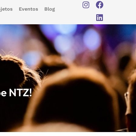
jetos
Eventos
Blog
pe NTZ!