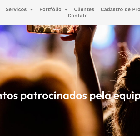
Serviços
Portfólio
Clientes
Cadastro de Pro
Contato
ntos patrocinados pela equi