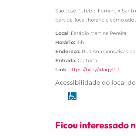
São José Futebol Femino x Santos
partida, local, horário e como adqu
Local
: Estádio Martins Pereira
Horário:
15h
Endereço:
Rua Ana Gonçalves da 
Entrada:
Gratuita
Link
:
https://bit.ly/4fagyPP
Acessibilidade do local do
Ficou interessado 