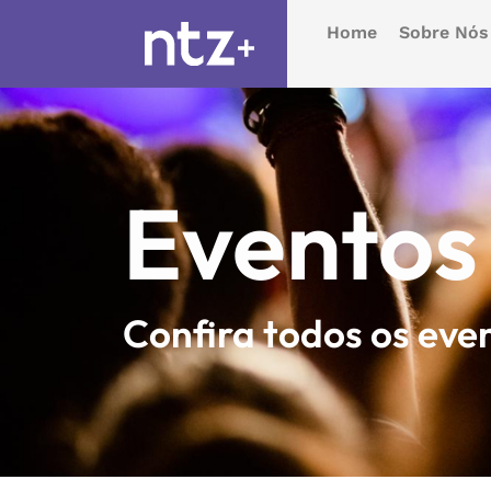
Home
Sobre Nós
Eventos
Confira todos os eve