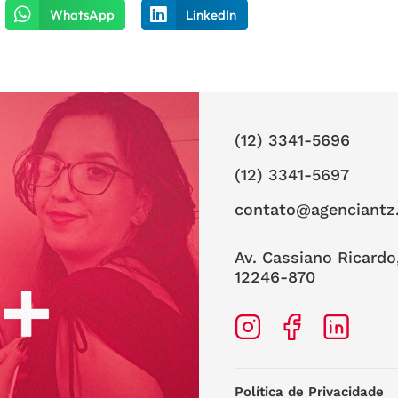
WhatsApp
LinkedIn
(12) 3341-5696
(12) 3341-5697
contato@agenciantz
Av. Cassiano Ricardo
12246-870
Política de Privacidade