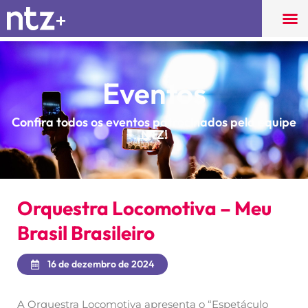
Eventos
Confira todos os eventos patrocinados pela equipe
NTZ!
Orquestra Locomotiva – Meu
Brasil Brasileiro
16 de dezembro de 2024
A Orquestra Locomotiva apresenta o “Espetáculo