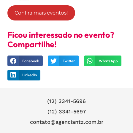
Confira mais eventos!
Ficou interessado no evento?
Compartilhe!
Facebook
Twitter
WhatsApp
LinkedIn
(12) 3341-5696
(12) 3341-5697
contato@agenciantz.com.br