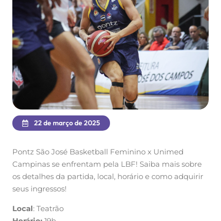
22 de março de 2025
Pontz São José Basketball Feminino x Unimed
Campinas se enfrentam pela LBF! Saiba mais sobre
os detalhes da partida, local, horário e como adquirir
seus ingressos!
Local
: Teatrão
Horário:
19h