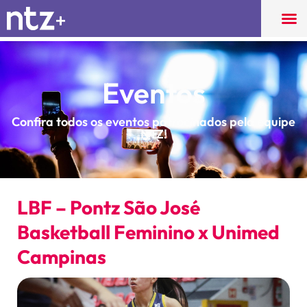
Eventos
Confira todos os eventos patrocinados pela equipe
NTZ!
LBF – Pontz São José
Basketball Feminino x Unimed
Campinas