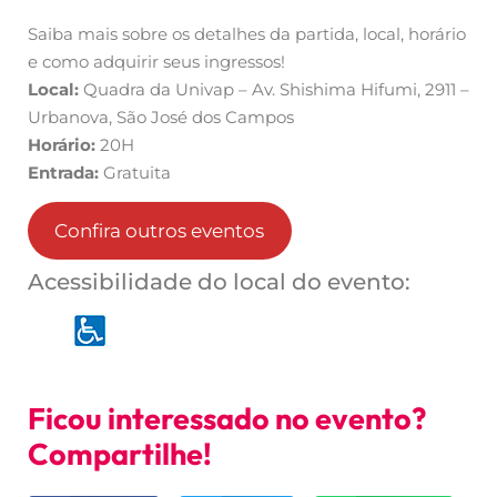
Saiba mais sobre os detalhes da partida, local, horário
e como adquirir seus ingressos!
Local:
Quadra da Univap – Av. Shishima Hifumi, 2911 –
Urbanova, São José dos Campos
Horário:
20H
Entrada:
Gratuita
Confira outros eventos
Acessibilidade do local do evento:
Ficou interessado no evento?
Compartilhe!