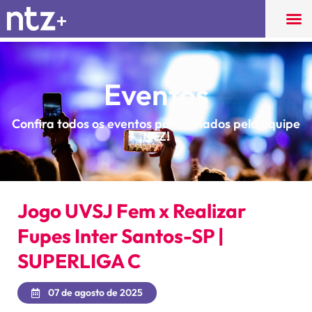
Eventos
Confira todos os eventos patrocinados pela equipe
NTZ!
Jogo UVSJ Fem x Realizar
Fupes Inter Santos-SP |
SUPERLIGA C
07 de agosto de 2025