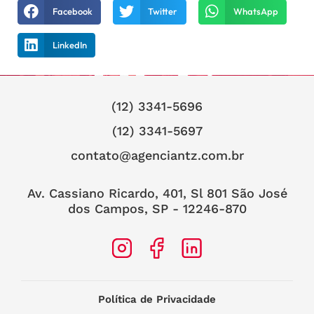
Facebook
Twitter
WhatsApp
LinkedIn
(12) 3341-5696
(12) 3341-5697
contato@agenciantz.com.br
Av. Cassiano Ricardo, 401, Sl 801 São José
dos Campos, SP - 12246-870
Política de Privacidade