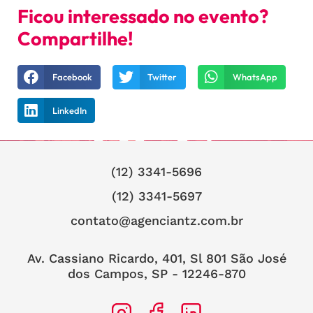
Ficou interessado no evento?
Compartilhe!
Facebook
Twitter
WhatsApp
LinkedIn
(12) 3341-5696
(12) 3341-5697
contato@agenciantz.com.br
Av. Cassiano Ricardo, 401, Sl 801 São José
dos Campos, SP - 12246-870