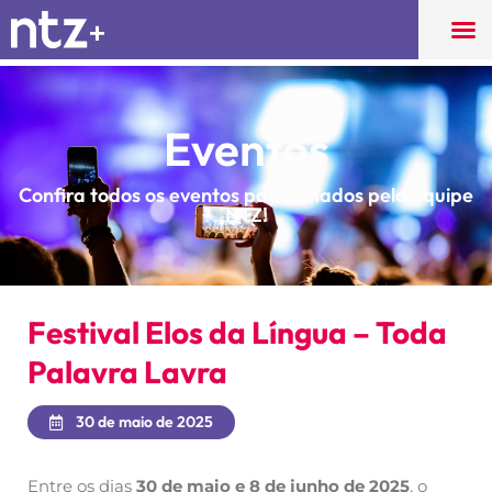
Eventos
Confira todos os eventos patrocinados pela equipe
NTZ!
Festival Elos da Língua – Toda
Palavra Lavra
30 de maio de 2025
Entre os dias
30 de maio e 8 de junho de 2025
, o