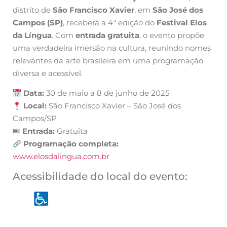
distrito de
São Francisco Xavier
, em
São José dos
Campos (SP)
, receberá a 4ª edição do
Festival Elos
da Língua
. Com
entrada gratuita
, o evento propõe
uma verdadeira imersão na cultura, reunindo nomes
relevantes da arte brasileira em uma programação
diversa e acessível.
Data:
30 de maio a 8 de junho de 2025
Local:
São Francisco Xavier – São José dos
Campos/SP
🎟
Entrada:
Gratuita
Programação completa:
www.elosdalingua.com.br
Acessibilidade do local do evento: