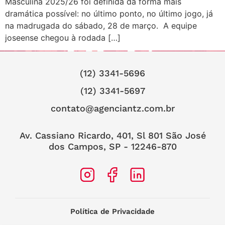
Masculina 2025/26 foi definida da forma mais
dramática possível: no último ponto, no último jogo, já
na madrugada do sábado, 28 de março. A equipe
joseense chegou à rodada […]
(12) 3341-5696
(12) 3341-5697
contato@agenciantz.com.br
Av. Cassiano Ricardo, 401, Sl 801 São José
dos Campos, SP - 12246-870
Política de Privacidade