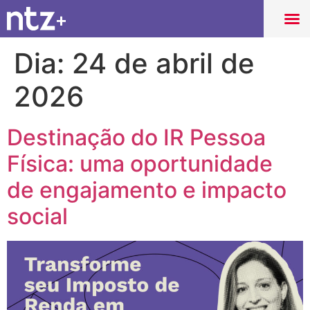
Dia:
24 de abril de
2026
Destinação do IR Pessoa
Física: uma oportunidade
de engajamento e impacto
social