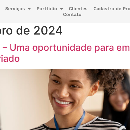
Serviços
Portfólio
Clientes
Cadastro de Pro
Contato
ro de 2024
 – Uma oportunidade para em
riado