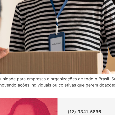
nidade para empresas e organizações de todo o Brasil. S
omovendo ações individuais ou coletivas que gerem doações
(12) 3341-5696