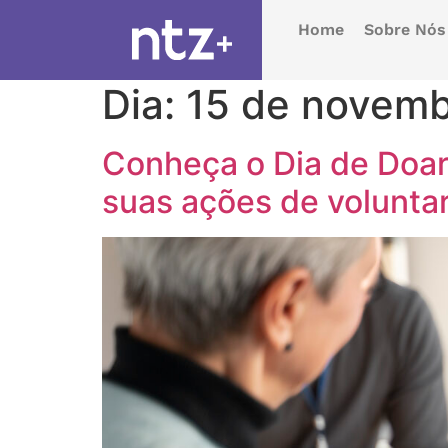
Home
Sobre Nós
Dia:
15 de novemb
Conheça o Dia de Doar
suas ações de volunta